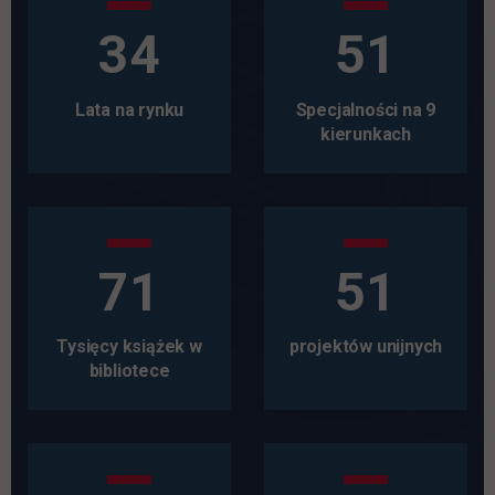
34
51
Lata na rynku
Specjalności na 9
kierunkach
71
51
Tysięcy książek w
projektów unijnych
bibliotece