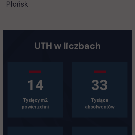
Płońsk
UTH w liczbach
14
33
Tysięcy m2
Tysiące
powierzchni
absolwentów