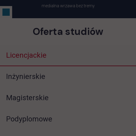
medialna wrzawa bez tremy
Oferta studiów
Licencjackie
Inżynierskie
Magisterskie
Podyplomowe