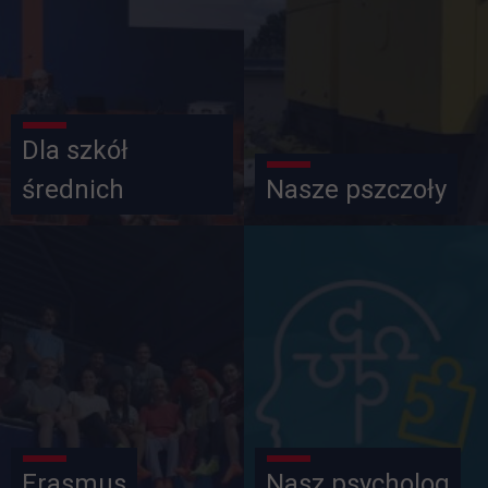
Dla szkół
średnich
Nasze pszczoły
Erasmus
Nasz psycholog