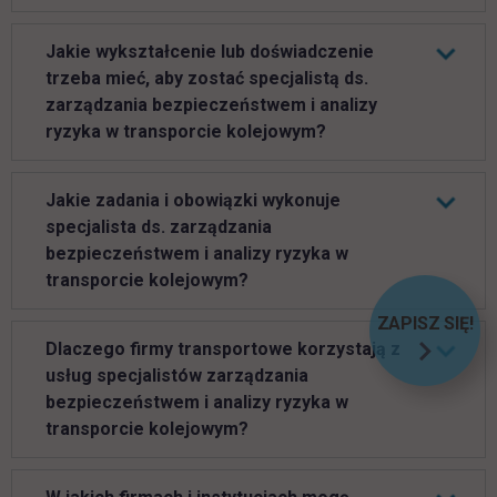
Jakie wykształcenie lub doświadczenie
trzeba mieć, aby zostać specjalistą ds.
zarządzania bezpieczeństwem i analizy
ryzyka w transporcie kolejowym?
Jakie zadania i obowiązki wykonuje
specjalista ds. zarządzania
bezpieczeństwem i analizy ryzyka w
transporcie kolejowym?
ZAPISZ SIĘ!
LINK OT
Dlaczego firmy transportowe korzystają z
usług specjalistów zarządzania
bezpieczeństwem i analizy ryzyka w
transporcie kolejowym?