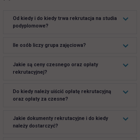
Od kiedy i do kiedy trwa rekrutacja na studia
podyplomowe?
Ile osób liczy grupa zajęciowa?
Jakie są ceny czesnego oraz opłaty
rekrutacyjnej?
Do kiedy należy uiścić opłatę rekrutacyjną
oraz opłaty za czesne?
Jakie dokumenty rekrutacyjne i do kiedy
należy dostarczyć?