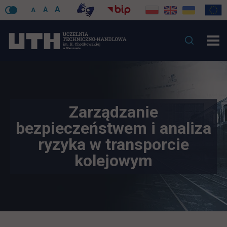
A
A
A
Zarządzanie
bezpieczeństwem i analiza
ryzyka w transporcie
kolejowym