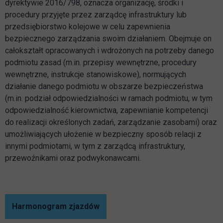
dyrektywie 2016/798, oznacza organizację, środki i
procedury przyjęte przez zarządcę infrastruktury lub
przedsiębiorstwo kolejowe w celu zapewnienia
bezpiecznego zarządzania swoim działaniem. Obejmuje on
całokształt opracowanych i wdrożonych na potrzeby danego
podmiotu zasad (m.in. przepisy wewnętrzne, procedury
wewnętrzne, instrukcje stanowiskowe), normujących
działanie danego podmiotu w obszarze bezpieczeństwa
(m.in. podział odpowiedzialności w ramach podmiotu, w tym
odpowiedzialność kierownictwa, zapewnianie kompetencji
do realizacji określonych zadań, zarządzanie zasobami) oraz
umożliwiających ułożenie w bezpieczny sposób relacji z
innymi podmiotami, w tym z zarządcą infrastruktury,
przewoźnikami oraz podwykonawcami.
Harmonogram zjazdów