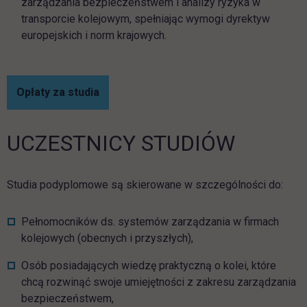
zarządzania bezpieczeństwem i analizy ryzyka w
transporcie kolejowym, spełniając wymogi dyrektyw
europejskich i norm krajowych.
Opłaty za studia
UCZESTNICY STUDIÓW
Studia podyplomowe są skierowane w szczególności do:
Pełnomocników ds. systemów zarządzania w firmach
kolejowych (obecnych i przyszłych),
Osób posiadających wiedzę praktyczną o kolei, które
chcą rozwinąć swoje umiejętności z zakresu zarządzania
bezpieczeństwem,