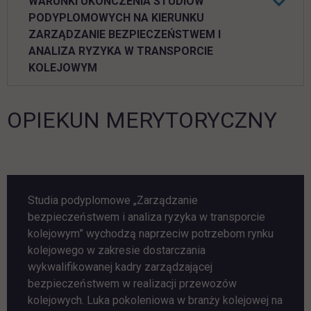
WARUNKI UKOŃCZENIA STUDIÓW
PODYPLOMOWYCH NA KIERUNKU
ZARZĄDZANIE BEZPIECZEŃSTWEM I
ANALIZA RYZYKA W TRANSPORCIE
KOLEJOWYM
OPIEKUN MERYTORYCZNY
Studia podyplomowe „Zarządzanie
bezpieczeństwem i analiza ryzyka w transporcie
kolejowym” wychodzą naprzeciw potrzebom rynku
kolejowego w zakresie dostarczania
wykwalifikowanej kadry zarządzającej
bezpieczeństwem w realizacji przewozów
kolejowych. Luka pokoleniowa w branży kolejowej na