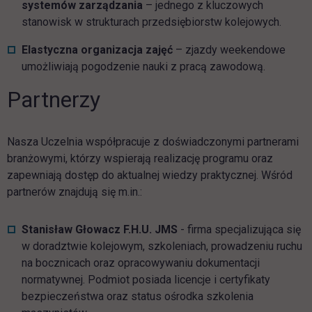
systemów zarządzania
– jednego z kluczowych
stanowisk w strukturach przedsiębiorstw kolejowych.
Elastyczna organizacja zajęć
– zjazdy weekendowe
umożliwiają pogodzenie nauki z pracą zawodową.
Partnerzy
Nasza Uczelnia współpracuje z doświadczonymi partnerami
branżowymi, którzy wspierają realizację programu oraz
zapewniają dostęp do aktualnej wiedzy praktycznej. Wśród
partnerów znajdują się m.in.:
Stanisław Głowacz F.H.U. JMS
- firma specjalizująca się
w doradztwie kolejowym, szkoleniach, prowadzeniu ruchu
na bocznicach oraz opracowywaniu dokumentacji
normatywnej. Podmiot posiada licencje i certyfikaty
bezpieczeństwa oraz status ośrodka szkolenia