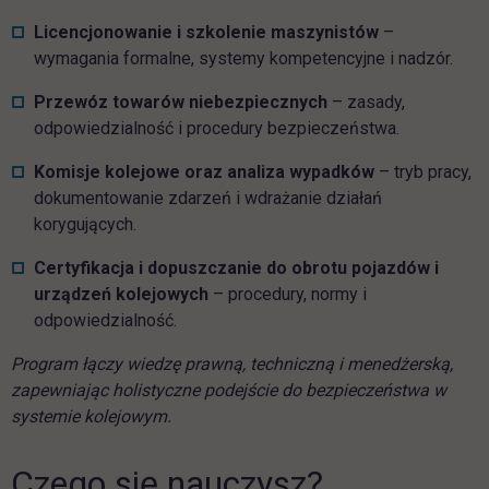
Licencjonowanie i szkolenie maszynistów
–
wymagania formalne, systemy kompetencyjne i nadzór.
Przewóz towarów niebezpiecznych
– zasady,
odpowiedzialność i procedury bezpieczeństwa.
Komisje kolejowe oraz analiza wypadków
– tryb pracy,
dokumentowanie zdarzeń i wdrażanie działań
korygujących.
Certyfikacja i dopuszczanie do obrotu pojazdów i
urządzeń kolejowych
– procedury, normy i
odpowiedzialność.
Program łączy wiedzę prawną, techniczną i menedżerską,
zapewniając holistyczne podejście do bezpieczeństwa w
systemie kolejowym.
Czego się nauczysz?