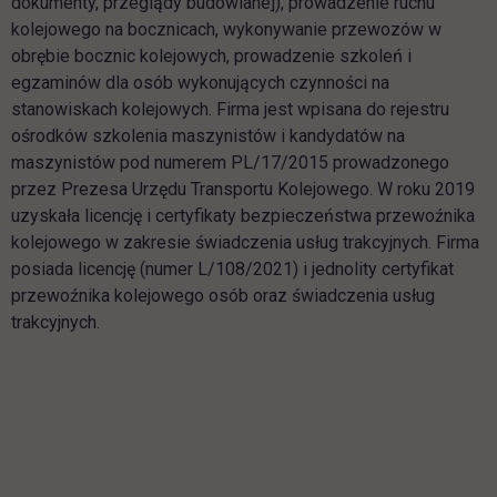
dokumenty, przeglądy budowlane]), prowadzenie ruchu
kolejowego na bocznicach, wykonywanie przewozów w
obrębie bocznic kolejowych, prowadzenie szkoleń i
egzaminów dla osób wykonujących czynności na
stanowiskach kolejowych. Firma jest wpisana do rejestru
ośrodków szkolenia maszynistów i kandydatów na
maszynistów pod numerem PL/17/2015 prowadzonego
przez Prezesa Urzędu Transportu Kolejowego. W roku 2019
uzyskała licencję i certyfikaty bezpieczeństwa przewoźnika
kolejowego w zakresie świadczenia usług trakcyjnych. Firma
posiada licencję (numer L/108/2021) i jednolity certyfikat
przewoźnika kolejowego osób oraz świadczenia usług
trakcyjnych.