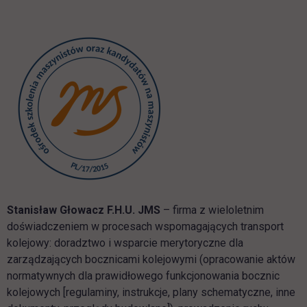
Stanisław Głowacz F.H.U. JMS
– firma z wieloletnim
doświadczeniem w procesach wspomagających transport
kolejowy: doradztwo i wsparcie merytoryczne dla
zarządzających bocznicami kolejowymi (opracowanie aktów
normatywnych dla prawidłowego funkcjonowania bocznic
kolejowych [regulaminy, instrukcje, plany schematyczne, inne