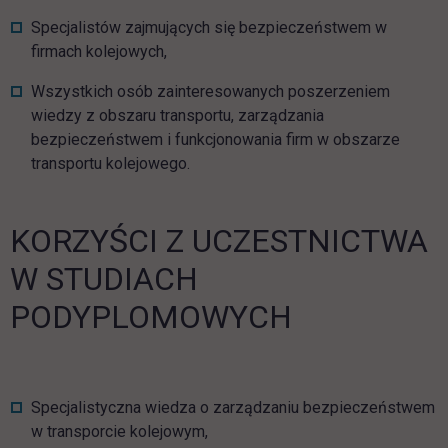
Specjalistów zajmujących się bezpieczeństwem w
firmach kolejowych,
Wszystkich osób zainteresowanych poszerzeniem
wiedzy z obszaru transportu, zarządzania
bezpieczeństwem i funkcjonowania firm w obszarze
transportu kolejowego.
KORZYŚCI Z UCZESTNICTWA
W STUDIACH
PODYPLOMOWYCH
Specjalistyczna wiedza o zarządzaniu bezpieczeństwem
w transporcie kolejowym,