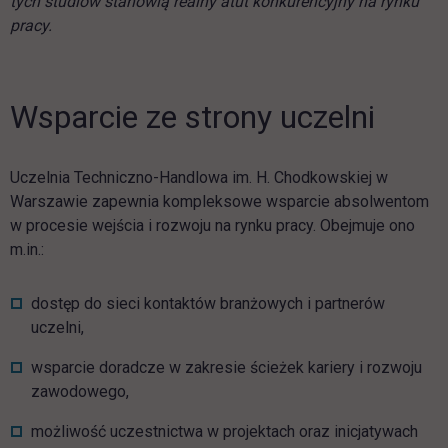
tych studiów stanowią realny atut konkurencyjny na rynku
pracy.
Wsparcie ze strony uczelni
Uczelnia Techniczno-Handlowa im. H. Chodkowskiej w
Warszawie zapewnia kompleksowe wsparcie absolwentom
w procesie wejścia i rozwoju na rynku pracy. Obejmuje ono
m.in.:
dostęp do sieci kontaktów branżowych i partnerów
uczelni,
wsparcie doradcze w zakresie ścieżek kariery i rozwoju
zawodowego,
możliwość uczestnictwa w projektach oraz inicjatywach