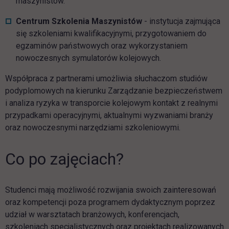
maszynistów.
Centrum Szkolenia Maszynistów
- instytucja zajmująca
się szkoleniami kwalifikacyjnymi, przygotowaniem do
egzaminów państwowych oraz wykorzystaniem
nowoczesnych symulatorów kolejowych.
Współpraca z partnerami umożliwia słuchaczom studiów
podyplomowych na kierunku Zarządzanie bezpieczeństwem
i analiza ryzyka w transporcie kolejowym kontakt z realnymi
przypadkami operacyjnymi, aktualnymi wyzwaniami branży
oraz nowoczesnymi narzędziami szkoleniowymi.
Co po zajęciach?
Studenci mają możliwość rozwijania swoich zainteresowań
oraz kompetencji poza programem dydaktycznym poprzez
udział w warsztatach branżowych, konferencjach,
szkoleniach specjalistycznych oraz projektach realizowanych