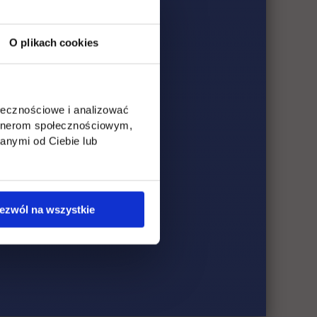
O plikach cookies
ołecznościowe i analizować
artnerom społecznościowym,
anymi od Ciebie lub
ezwól na wszystkie