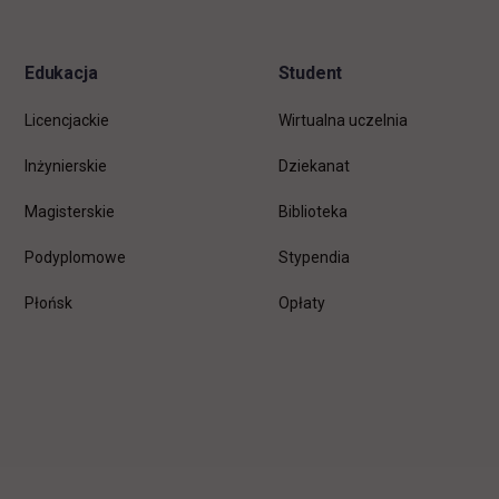
stopkę
Edukacja
Student
Licencjackie
Wirtualna uczelnia
Inżynierskie
Dziekanat
Magisterskie
Biblioteka
Podyplomowe
Stypendia
Płońsk
Opłaty