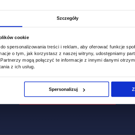
Szczegóły
 plików cookie
do spersonalizowania treści i reklam, aby oferować funkcje sp
ormacje o tym, jak korzystasz z naszej witryny, udostępniamy p
Partnerzy mogą połączyć te informacje z innymi danymi otrzym
nia z ich usług.
Spersonalizuj
Z