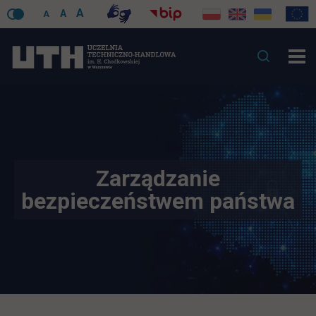
A
A
A
Zarządzanie
bezpieczeństwem państwa