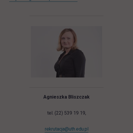
Agnieszka Bliszczak
tel. (22) 539 19 19,
rekrutacja@uth.edu.pl