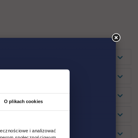
O plikach cookies
ołecznościowe i analizować
artnerom społecznościowym,