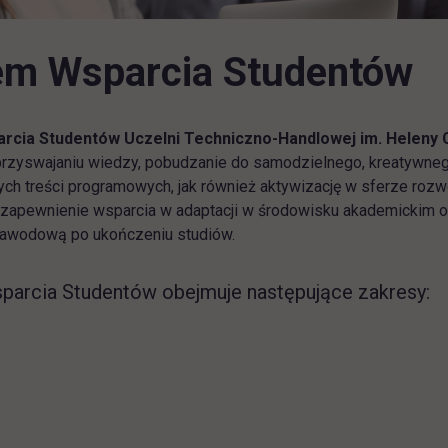
em Wsparcia Studentów
rcia Studentów Uczelni Techniczno-Handlowej im. Heleny
rzyswajaniu wiedzy, pobudzanie do samodzielnego, kreatywneg
h treści programowych, jak również aktywizację w sferze rozwo
 zapewnienie wsparcia w adaptacji w środowisku akademickim o
zawodową po ukończeniu studiów.
arcia Studentów obejmuje następujące zakresy: