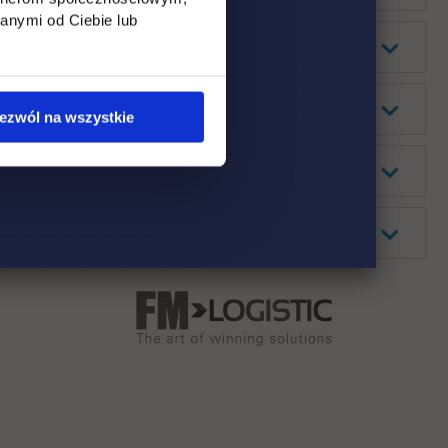
anymi od Ciebie lub
ezwól na wszystkie