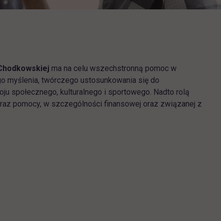
 Chodkowskiej
ma na celu wszechstronną pomoc w
o myślenia, twórczego ustosunkowania się do
ju społecznego, kulturalnego i sportowego. Nadto rolą
raz pomocy, w szczególności finansowej oraz związanej z