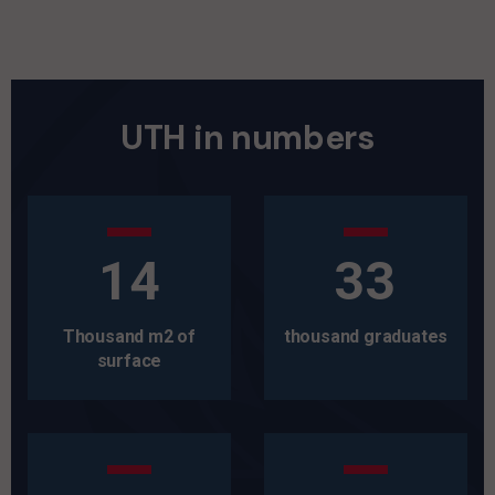
UTH in numbers
14
33
Thousand m2 of
thousand graduates
surface