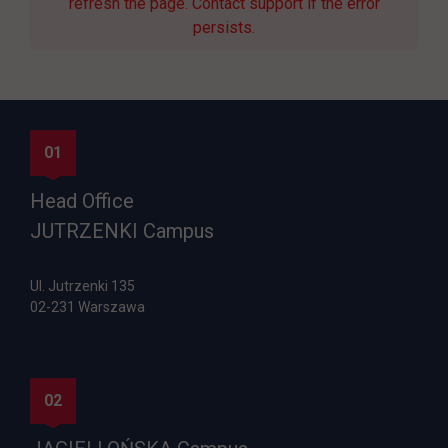
refresh the page. Contact support if the error
persists.
01
Head Office
JUTRZENKI Campus
Ul. Jutrzenki 135
02-231 Warszawa
02