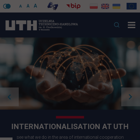
A
A
A
INTERNATIONALISATION AT UTH
see what we do in the area of international cooperation