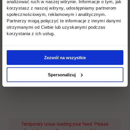
analizować ruch w naszej witrynie. Informacje o tym, jak
korzystasz z naszej witryny, udostępniamy partnerom
społecznościowym, reklamowym i analitycznym.
Partnerzy mogą połączyć te informacje z innymi danymi
otrzymanymi od Ciebie lub uzyskanymi podczas
korzystania z ich usług.
Zezwól na wszystkie
Spersonalizuj
Temporary issue loading your feed. Please