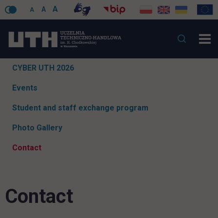
A
A
A
Skip
CYBER UTH 2026
navigation
Events
Student and staff exchange program
Photo Gallery
Contact
Contact