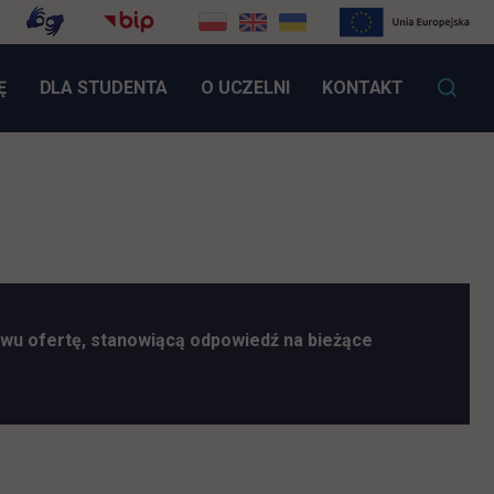
LINK OTWIERA SIĘ W NOWEJ KARCIE
Ę
DLA STUDENTA
O UCZELNI
KONTAKT
wu ofertę, stanowiącą odpowiedź na bieżące