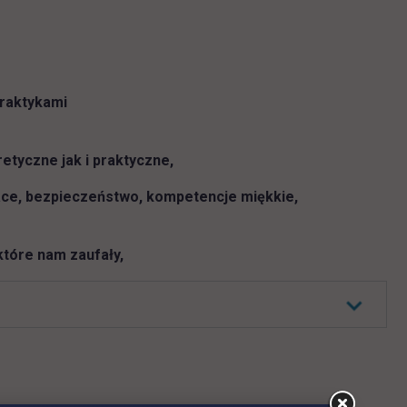
raktykami
tyczne jak i praktyczne,
ace, bezpieczeństwo, kompetencje miękkie,
które nam zaufały,