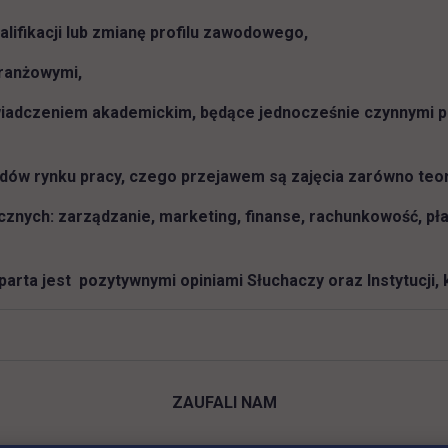
lifikacji lub zmianę profilu zawodowego,
ranżowymi,
wiadczeniem akademickim, będące jednocześnie czynnymi p
ów rynku pracy, czego przejawem są zajęcia zarówno teore
znych: zarządzanie, marketing, finanse, rachunkowość, pł
arta jest pozytywnymi opiniami Słuchaczy oraz Instytucji, 
ZAUFALI NAM