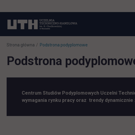
Strona główna
Podstrona podyplomowe
Podstrona podyplomow
Centrum Studiów Podyplomowych Uczelni Technic
wymagania rynku pracy oraz trendy dynamicznie 