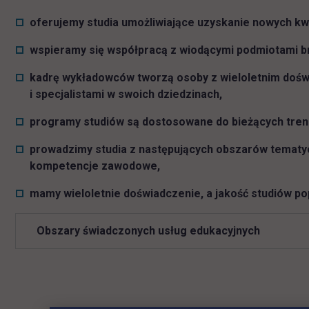
oferujemy studia umożliwiające uzyskanie nowych kwa
wspieramy się współpracą z wiodącymi podmiotami b
kadrę wykładowców tworzą osoby z wieloletnim doś
i specjalistami w swoich dziedzinach,
programy studiów są dostosowane do bieżących trend
prowadzimy studia z następujących obszarów tematyc
kompetencje zawodowe,
mamy wieloletnie doświadczenie, a jakość studiów pop
Obszary świadczonych usług edukacyjnych