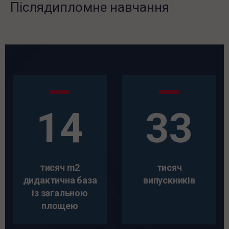
Післядипломне навчання
14
33
тисяч m2
тисяч
дидактична база
випускників
із загальною
площею