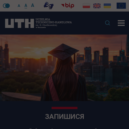
A
A
A
ЗАПИШИСЯ