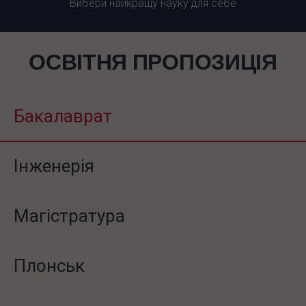
Вибери найкращу науку для себе
ОСВІТНЯ ПРОПОЗИЦІЯ
Бакалаврат
Інженерія
Магістратура
Плонськ