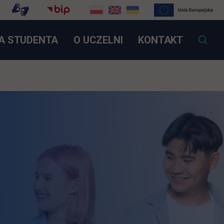
OTWIERA SIĘ W NOWEJ KARCIE
A STUDENTA
O UCZELNI
KONTAKT