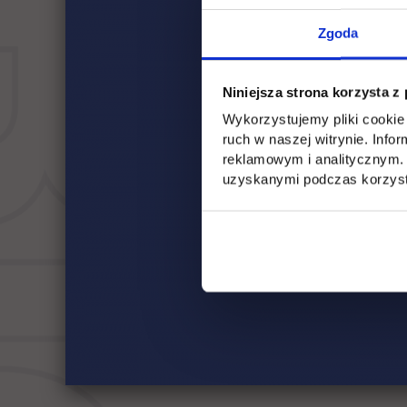
Zgoda
Niniejsza strona korzysta z
Wykorzystujemy pliki cookie 
ruch w naszej witrynie. Inf
reklamowym i analitycznym. 
uzyskanymi podczas korzysta