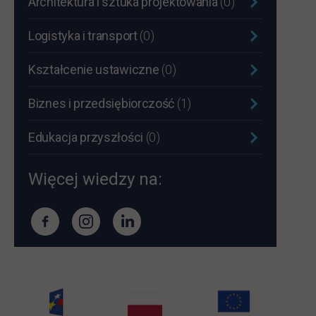
Architektura i sztuka projektowania
(0)
Logistyka i transport
(0)
Kształcenie ustawiczne
(0)
Biznes i przedsiębiorczość
(1)
Edukacja przyszłości
(0)
Więcej wiedzy na: