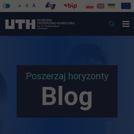
A
A
A
Poszerzaj horyzonty
Blog