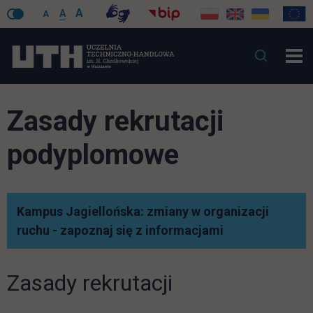
A
A
A
Zasady rekrutacji
podyplomowe
Kampus Jagiellońska: zmiany w organizacji
link otwiera si
ruchu - zapoznaj się z informacjami
Zasady rekrutacji