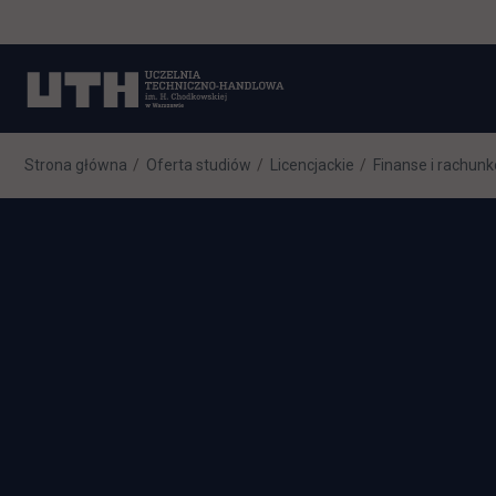
Strona główna
Oferta studiów
Licencjackie
Finanse i rachun