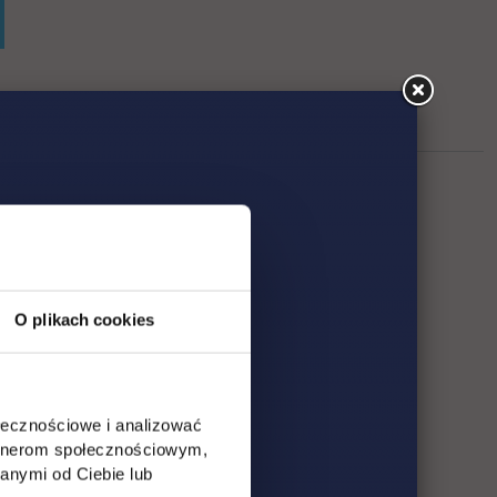
O plikach cookies
ołecznościowe i analizować
artnerom społecznościowym,
anymi od Ciebie lub