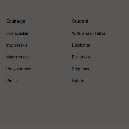
stopkę
Edukacja
Student
Licencjackie
Wirtualna uczelnia
Inżynierskie
Dziekanat
Magisterskie
Biblioteka
Podyplomowe
Stypendia
Płońsk
Opłaty