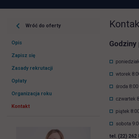
Kontak
Wróć do oferty
Pomiń
Godziny 
Opis
nawigacje
link otwiera się w nowej karcie
Zapisz się
poniedział
Zasady rekrutacji
wtorek 8:0
Opłaty
środa 8:00
Organizacja roku
czwartek 8
Kontakt
piątek 8:0
sobota 9:0
tel. (22) 262