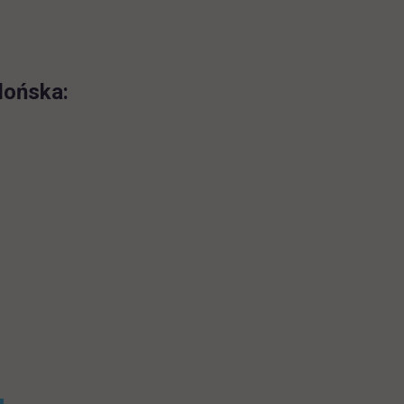
lońska: