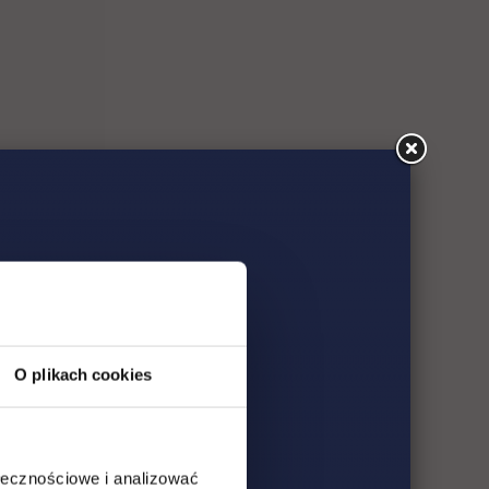
ia
O plikach cookies
ołecznościowe i analizować