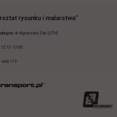
sztat rysunku i malarstwa”
dząca:
dr Agnieszka Żak (UTH)
12:15-13:00
:
sala 113