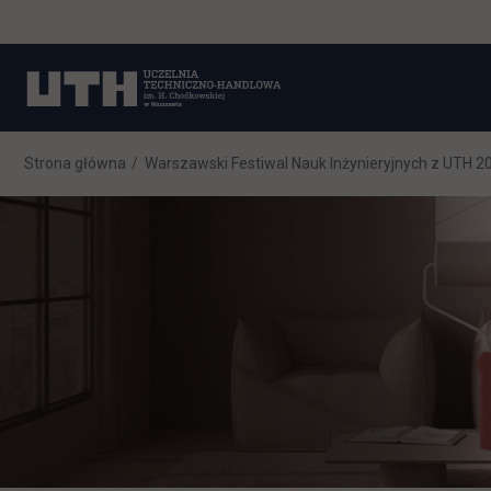
Strona główna
Warszawski Festiwal Nauk Inżynieryjnych z UTH 2