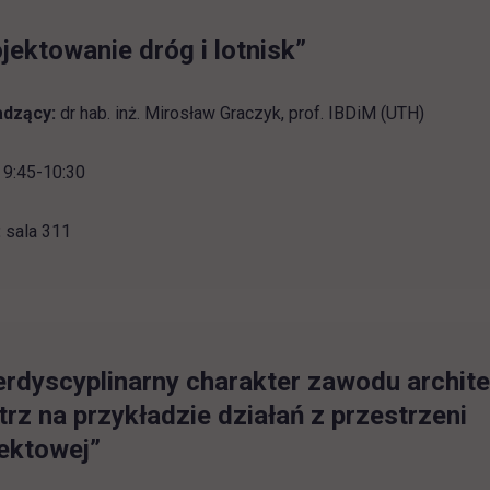
jektowanie dróg i lotnisk”
dzący:
dr hab. inż. Mirosław Graczyk, prof. IBDiM (UTH)
9:45-10:30
:
sala 311
erdyscyplinarny charakter zawodu archit
rz na przykładzie działań z przestrzeni
ektowej”