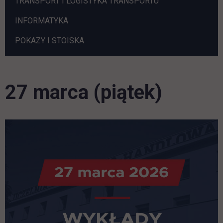
TRANSPORT I LOGISTYKA TRANSPORTU
INFORMATYKA
POKAZY I STOISKA
27 marca (piątek)