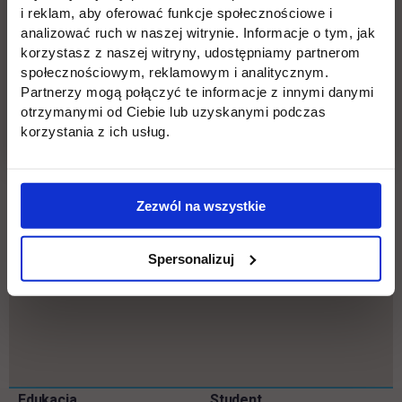
i reklam, aby oferować funkcje społecznościowe i
analizować ruch w naszej witrynie. Informacje o tym, jak
korzystasz z naszej witryny, udostępniamy partnerom
społecznościowym, reklamowym i analitycznym.
Partnerzy mogą połączyć te informacje z innymi danymi
otrzymanymi od Ciebie lub uzyskanymi podczas
korzystania z ich usług.
Zezwól na wszystkie
Spersonalizuj
Pomiń
Edukacja
Student