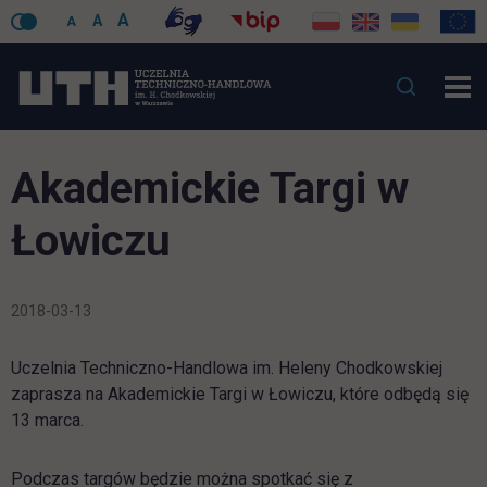
A
A
A
Akademickie Targi w
Łowiczu
2018-03-13
Uczelnia Techniczno-Handlowa im. Heleny Chodkowskiej
zaprasza na Akademickie Targi w Łowiczu, które odbędą się
13 marca.
Podczas targów będzie można spotkać się z