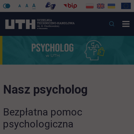
A
A
A
Nasz psycholog
Bezpłatna pomoc
psychologiczna