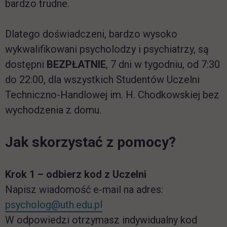
bardzo trudne.
Dlatego doświadczeni, bardzo wysoko
wykwalifikowani psycholodzy i psychiatrzy, są
dostępni
BEZPŁATNIE
, 7 dni w tygodniu, od 7:30
do 22:00, dla wszystkich Studentów Uczelni
Techniczno-Handlowej im. H. Chodkowskiej bez
wychodzenia z domu.
Jak skorzystać z pomocy?
Krok 1 – odbierz kod z Uczelni
Napisz wiadomość e-mail na adres:
psycholog@uth.edu.pl
W odpowiedzi otrzymasz indywidualny kod