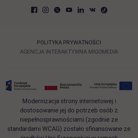
POLITYKA PRYWATNOŚCI
LINK OTWIERA SIĘ 
LINK O
AGENCJA INTERAKTYWNA
MIGOMEDIA
Modernizacja strony internetowej i
dostosowanie jej do potrzeb osób z
niepełnosprawnościami (zgodnie ze
standardami WCAG) zostało sfinansowane ze