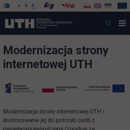
A
A
A
Modernizacja strony
internetowej UTH
Modernizacja strony internetowej UTH i
dostosowanie jej do potrzeb osób z
niepełnosprawnościami (zgodnie ze