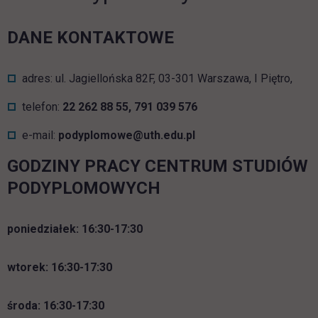
DANE KONTAKTOWE
adres: ul. Jagiellońska 82F, 03-301 Warszawa, I Piętro,
telefon:
22 262 88 55, 791 039 576
e-mail:
podyplomowe@uth.edu.pl
GODZINY PRACY CENTRUM STUDIÓW
PODYPLOMOWYCH
poniedziałek: 16:30-17:30
wtorek:
16:30-17:30
środa: 16:30-17:30