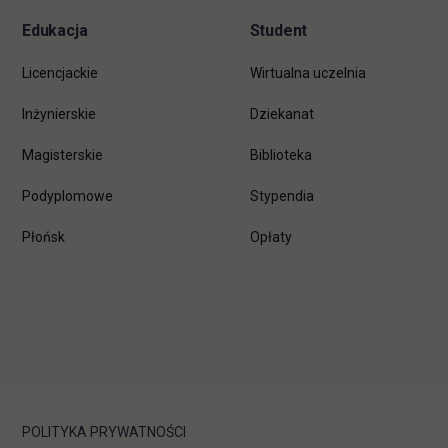
Edukacja
Student
Licencjackie
Wirtualna uczelnia
Inżynierskie
Dziekanat
Magisterskie
Biblioteka
Podyplomowe
Stypendia
Płońsk
Opłaty
POLITYKA PRYWATNOŚCI