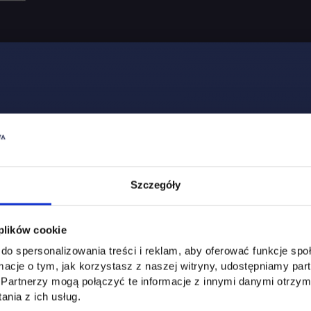
Szczegóły
 plików cookie
do spersonalizowania treści i reklam, aby oferować funkcje sp
ormacje o tym, jak korzystasz z naszej witryny, udostępniamy p
Partnerzy mogą połączyć te informacje z innymi danymi otrzym
nia z ich usług.