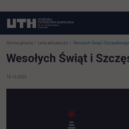
Strona główna
Lista aktualności
Wesołych Świąt i Szczęśliweg
Wesołych Świąt i Szcz
18.12.2023