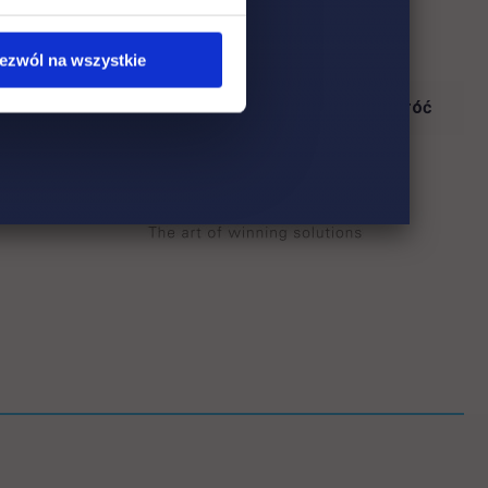
ezwól na wszystkie
Wróć