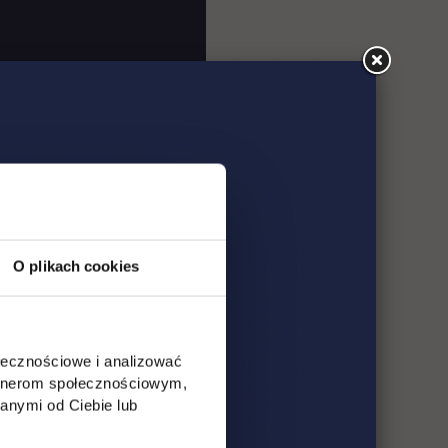
O plikach cookies
ołecznościowe i analizować
artnerom społecznościowym,
anymi od Ciebie lub