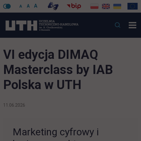
A
A
A
VI edycja DIMAQ
Masterclass by IAB
Polska w UTH
11.06.2026
Marketing cyfrowy i