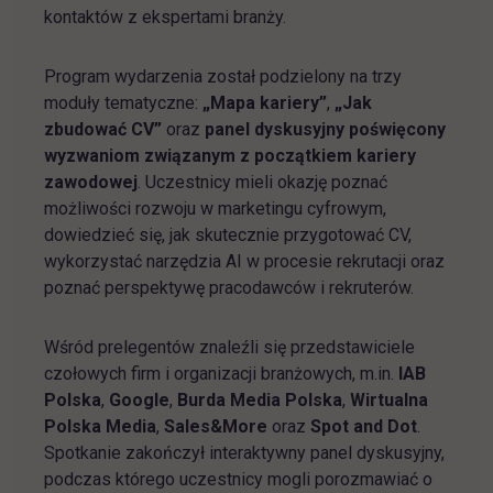
kontaktów z ekspertami branży.
Program wydarzenia został podzielony na trzy
moduły tematyczne:
„Mapa kariery”
,
„Jak
zbudować CV”
oraz
panel dyskusyjny poświęcony
wyzwaniom związanym z początkiem kariery
zawodowej
. Uczestnicy mieli okazję poznać
możliwości rozwoju w marketingu cyfrowym,
dowiedzieć się, jak skutecznie przygotować CV,
wykorzystać narzędzia AI w procesie rekrutacji oraz
poznać perspektywę pracodawców i rekruterów.
Wśród prelegentów znaleźli się przedstawiciele
czołowych firm i organizacji branżowych, m.in.
IAB
Polska
,
Google
,
Burda Media Polska
,
Wirtualna
Polska Media
,
Sales&More
oraz
Spot and Dot
.
Spotkanie zakończył interaktywny panel dyskusyjny,
podczas którego uczestnicy mogli porozmawiać o