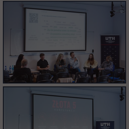
Pomiń galerię