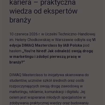
kariera – praktyczna
wiedza od ekspertów
branży
10 czerwca 2026 r. w Uczelni Techniczno-Handlowej
im. Heleny Chodkowskiej w Warszawie odbyła się
VI
edycja DIMAQ Masterclass by IAB Polska
pod
hasłem
„You're hired! Jak odnaleźć swoją drogę
w marketingu i zdobyć pierwszą pracę w
branży?”
.
DIMAQ Masterclass to inicjatywa skierowana do
studentów, uczniów szkół średnich oraz osób
rozpoczynających swoją drogę zawodową w
marketingu, reklamie, komunikacji i digitalu. Jej
celem jest wspieranie młodych specjalistów w
zdobywaniu praktycznej wiedzy oraz budowaniu