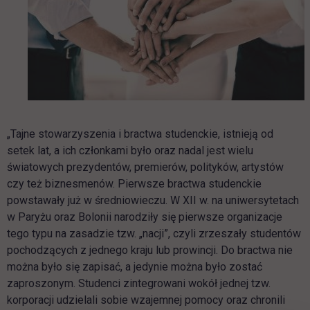
„Tajne stowarzyszenia i bractwa studenckie, istnieją od
setek lat, a ich członkami było oraz nadal jest wielu
światowych prezydentów, premierów, polityków, artystów
czy też biznesmenów. Pierwsze bractwa studenckie
powstawały już w średniowieczu. W XII w. na uniwersytetach
w Paryżu oraz Bolonii narodziły się pierwsze organizacje
tego typu na zasadzie tzw. „nacji”, czyli zrzeszały studentów
pochodzących z jednego kraju lub prowincji. Do bractwa nie
można było się zapisać, a jedynie można było zostać
zaproszonym. Studenci zintegrowani wokół jednej tzw.
korporacji udzielali sobie wzajemnej pomocy oraz chronili