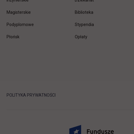
Inżynierskie
Dziekanat
Magisterskie
Biblioteka
Podyplomowe
Stypendia
Płońsk
Opłaty
POLITYKA PRYWATNOŚCI