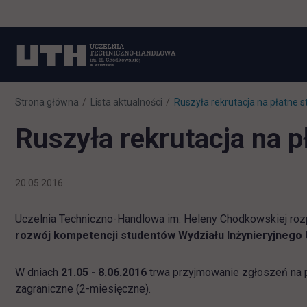
Strona główna
Lista aktualności
Ruszyła rekrutacja na płatne s
Ruszyła rekrutacja na p
20.05.2016
Uczelnia Techniczno-Handlowa im. Heleny Chodkowskiej rozpo
rozwój kompetencji studentów Wydziału Inżynieryjnego 
W dniach
21.05 - 8.06.2016
trwa przyjmowanie zgłoszeń na pł
zagraniczne (2-miesięczne).