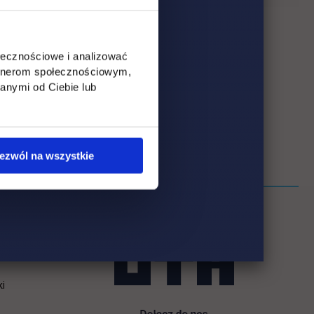
ołecznościowe i analizować
artnerom społecznościowym,
anymi od Ciebie lub
ezwól na wszystkie
ki