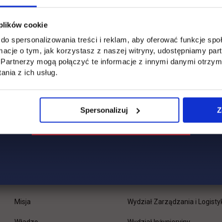
 plików cookie
do spersonalizowania treści i reklam, aby oferować funkcje sp
ormacje o tym, jak korzystasz z naszej witryny, udostępniamy p
Partnerzy mogą połączyć te informacje z innymi danymi otrzym
nia z ich usług.
Spersonalizuj
Z
Uczelnia
Kontakt
Misja
Wydział Zarządzania i Logisty