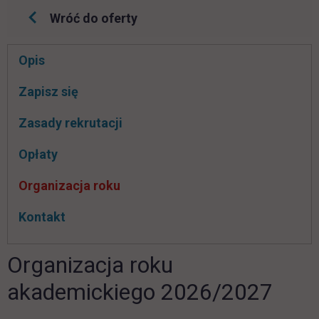
Wróć do oferty
Pomiń
Opis
nawigacje
link otwiera się w nowej karcie
Zapisz się
Zasady rekrutacji
Opłaty
Organizacja roku
Kontakt
Organizacja roku
akademickiego 2026/2027