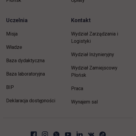
Płońsk
Opłaty
Uczelnia
Kontakt
Misja
Wydział Zarządzania i
Logistyki
Władze
Wydział Inżynieryjny
Baza dydaktyczna
Wydział Zamiejscowy
Baza laboratoryjna
Płońsk
link otwiera się w nowej karcie
BIP
link otwiera się w nowej 
Praca
Deklaracja dostępności
Wynajem sal