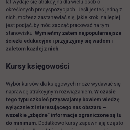
lat wydaje się atrakcyjna dla wielu osób o
określonych predyspozycjach. Jeśli jesteś jedną z
nich, możesz zastanawiać się, jakie kroki najlepiej
jest podjąć, by móc zacząć pracować na tym
stanowisku.
Wymieńmy zatem najpopularniejsze
ścieżki edukacyjne i przyjrzyjmy się wadom i
zaletom każdej z nich
.
Kursy księgowości
Wybór kursów dla księgowych może wydawać się
naprawdę atrakcyjnym rozwiązaniem.
W czasie
tego typu szkoleń przyswajamy bowiem wiedzę
wyłącznie z interesującego nas obszaru –
wszelkie „zbędne” informacje ograniczone są tu
do minimum
. Dodatkowo kursy zapewniają często