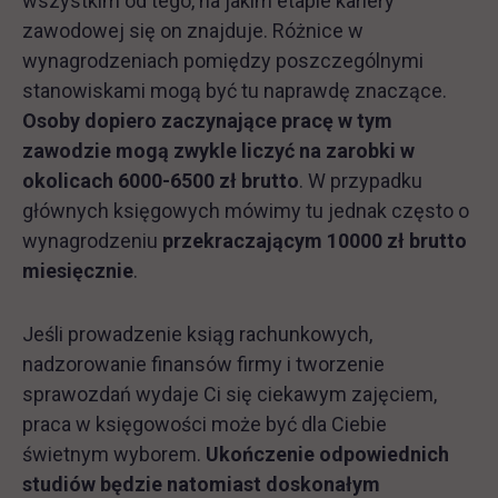
wszystkim od tego, na jakim etapie kariery
zawodowej się on znajduje. Różnice w
wynagrodzeniach pomiędzy poszczególnymi
stanowiskami mogą być tu naprawdę znaczące.
Osoby dopiero zaczynające pracę w tym
zawodzie mogą zwykle liczyć na zarobki w
okolicach 6000-6500 zł brutto
. W przypadku
głównych księgowych mówimy tu jednak często o
wynagrodzeniu
przekraczającym 10000 zł brutto
miesięcznie
.
Jeśli prowadzenie ksiąg rachunkowych,
nadzorowanie finansów firmy i tworzenie
sprawozdań wydaje Ci się ciekawym zajęciem,
praca w księgowości może być dla Ciebie
świetnym wyborem.
Ukończenie odpowiednich
studiów będzie natomiast doskonałym