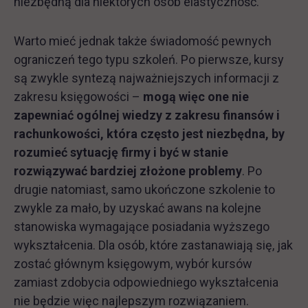
niezbędną dla niektórych osób elastyczność.
Warto mieć jednak także świadomość pewnych
ograniczeń tego typu szkoleń. Po pierwsze, kursy
są zwykle syntezą najważniejszych informacji z
zakresu księgowości –
mogą więc one nie
zapewniać ogólnej wiedzy z zakresu finansów i
rachunkowości, która często jest niezbędna, by
rozumieć sytuację firmy i być w stanie
rozwiązywać bardziej złożone problemy
. Po
drugie natomiast, samo ukończone szkolenie to
zwykle za mało, by uzyskać awans na kolejne
stanowiska wymagające posiadania wyższego
wykształcenia. Dla osób, które zastanawiają się, jak
zostać głównym księgowym, wybór kursów
zamiast zdobycia odpowiedniego wykształcenia
nie będzie więc najlepszym rozwiązaniem.