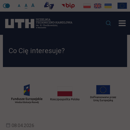
A
A
A
Co Cię interesuje?
08.04.2026