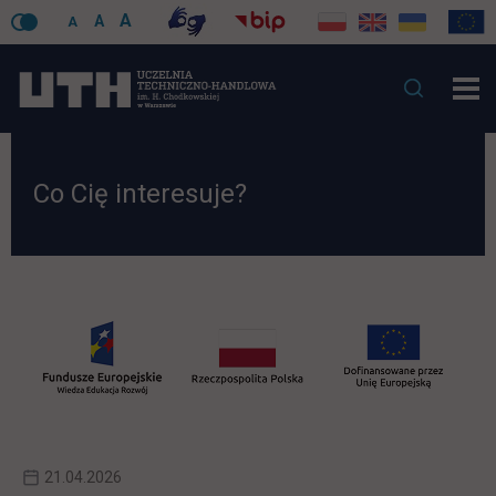
A
A
A
Co Cię interesuje?
21.04.2026