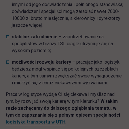
innymi od jego doświadczenia i pełnionego stanowiska;
doświadczeni specjaliści mogą zarabiać nawet 7000-
10000 zł brutto miesięcznie, a kierownicy i dyrektorzy
jeszcze więcej;
stabilne zatrudnienie
– zapotrzebowanie na
specjalistów w branży TSL ciągle utrzymuje się na
wysokim poziomie;
możliwości rozwoju kariery
– pracując jako logistyk,
będziesz mógł wspinać się po kolejnych szczeblach
kariery, a tym samym zwiększać swoje wynagrodzenie
i mierzyć się z coraz ciekawszymi wyzwaniami.
Praca w logistyce wydaje Ci się ciekawa i myślisz nad
tym, by rozwijać swoją karierę w tym kierunku?
W takim
razie zachęcamy do dalszego zgłębiania tematu, w
tym do zapoznania się z pełnym opisem specjalności
logistyka transportu w UTH
.