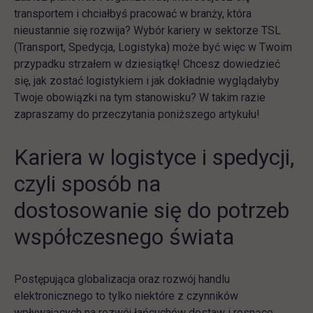
transportem i chciałbyś pracować w branży, która
nieustannie się rozwija? Wybór kariery w sektorze TSL
(Transport, Spedycja, Logistyka) może być więc w Twoim
przypadku strzałem w dziesiątkę! Chcesz dowiedzieć
się, jak zostać logistykiem i jak dokładnie wyglądałyby
Twoje obowiązki na tym stanowisku? W takim razie
zapraszamy do przeczytania poniższego artykułu!
Kariera w logistyce i spedycji,
czyli sposób na
dostosowanie się do potrzeb
współczesnego świata
Postępująca globalizacja oraz rozwój handlu
elektronicznego to tylko niektóre z czynników
wpływających na rozwój łańcuchów dostaw i rosnące