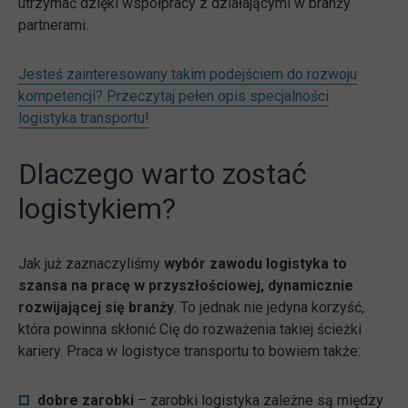
utrzymać dzięki współpracy z działającymi w branży
partnerami.
Jesteś zainteresowany takim podejściem do rozwoju
kompetencji? Przeczytaj pełen opis specjalności
logistyka transportu!
Dlaczego warto zostać
logistykiem?
Jak już zaznaczyliśmy
wybór
zawodu logistyka to
szansa na pracę w przyszłościowej, dynamicznie
rozwijającej się branży
. To jednak nie jedyna korzyść,
która powinna skłonić Cię do rozważenia takiej ścieżki
kariery. Praca w logistyce transportu to bowiem także:
dobre zarobki
– zarobki logistyka zależne są między