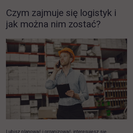
Czym zajmuje się logistyk i
jak można nim zostać?
Lubisz planować i organizować, interesujesz się