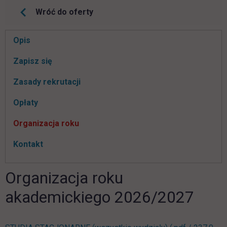
Wróć do oferty
Pomiń
Opis
nawigacje
link otwiera się w nowej karcie
Zapisz się
Zasady rekrutacji
Opłaty
Organizacja roku
Kontakt
Organizacja roku
akademickiego 2026/2027