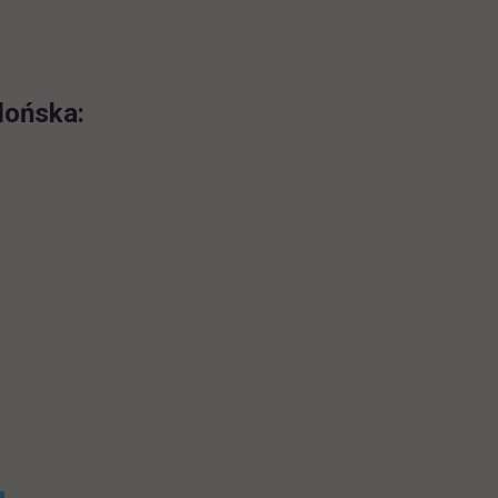
lońska: