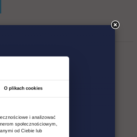
O plikach cookies
ołecznościowe i analizować
artnerom społecznościowym,
anymi od Ciebie lub