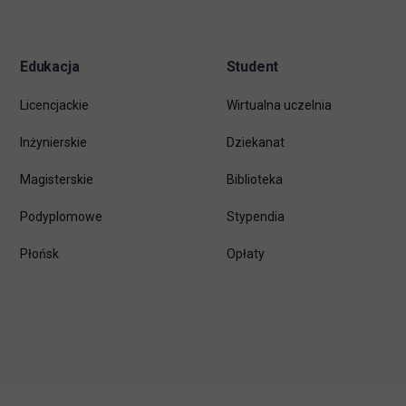
stopkę
Edukacja
Student
Licencjackie
Wirtualna uczelnia
Inżynierskie
Dziekanat
Magisterskie
Biblioteka
Podyplomowe
Stypendia
Płońsk
Opłaty