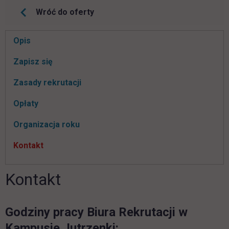
Wróć do oferty
Pomiń
Opis
nawigacje
Zapisz się
Zasady rekrutacji
Opłaty
Organizacja roku
Kontakt
Kontakt
Godziny pracy Biura Rekrutacji w
Kampusie Jutrzenki: