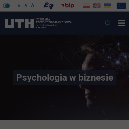
A
A
A
Psychologia w biznesie