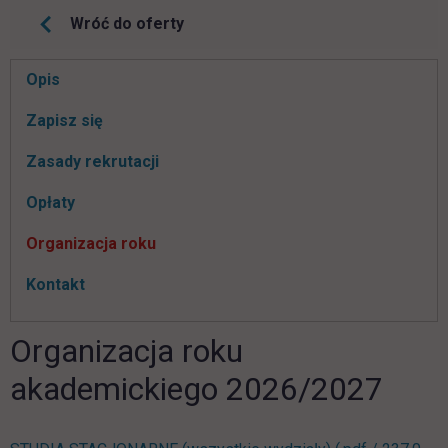
Wróć do oferty
Pomiń
Opis
nawigacje
link otwiera się w nowej karcie
Zapisz się
Zasady rekrutacji
Opłaty
Organizacja roku
Kontakt
Organizacja roku
akademickiego 2026/2027