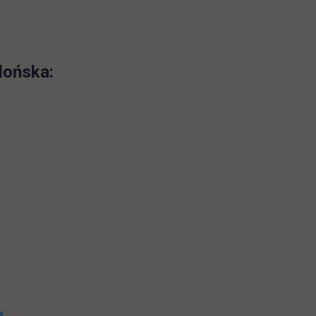
lońska: