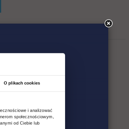
O plikach cookies
ołecznościowe i analizować
artnerom społecznościowym,
anymi od Ciebie lub