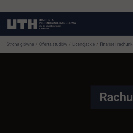
Strona główna
Oferta studiów
Licencjackie
Finanse i rachun
Rachu