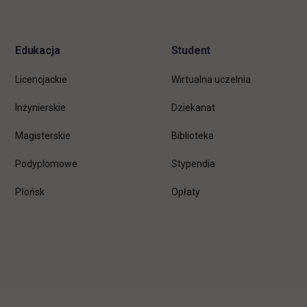
stopkę
Edukacja
Student
Licencjackie
Wirtualna uczelnia
Inżynierskie
Dziekanat
Magisterskie
Biblioteka
Podyplomowe
Stypendia
Płońsk
Opłaty