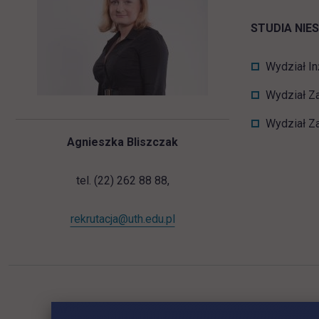
STUDIA NIE
Wydział In
Wydział Za
Wydział Z
Agnieszka Bliszczak
tel. (22) 262 88 88,
rekrutacja@uth.edu.pl