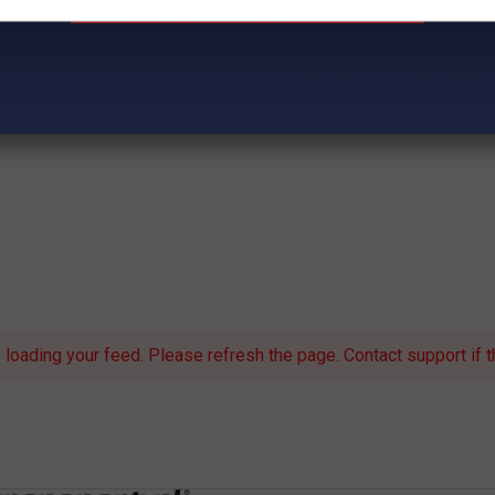
loading your feed. Please refresh the page. Contact support if th