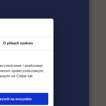
O plikach cookies
ołecznościowe i analizować
artnerom społecznościowym,
anymi od Ciebie lub
ezwól na wszystkie