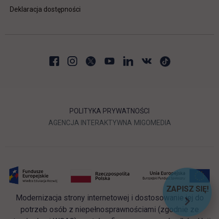
Deklaracja dostępności
POLITYKA PRYWATNOŚCI
LINK OTWIERA SIĘ W NOWEJ
LINK OTWIERA 
AGENCJA INTERAKTYWNA
MIGOMEDIA
ZAPISZ SIĘ!
Modernizacja strony internetowej i dostosowanie jej do
LINK OT
potrzeb osób z niepełnosprawnościami (zgodnie ze