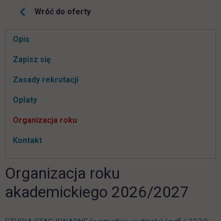
Wróć do oferty
Pomiń
Opis
nawigacje
link otwiera się w nowej karcie
Zapisz się
Zasady rekrutacji
Opłaty
Organizacja roku
Kontakt
Organizacja roku
akademickiego 2026/2027