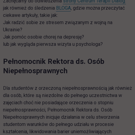
Zachęcamy do odwiedzenia
strony Centrum Terapii Dialog.
jak również do śledzenia
BLOGA
, gdzie można przeczytać
ciekawe artykuły, takie jak:
Jak radzić sobie ze stresem związanym z wojną na
Ukrainie?
Jak pomóc osobie chorej na depresję?
lub jak wygląda pierwsza wizyta u psychologa?
Pełnomocnik Rektora ds. Osób
Niepełnosprawnych
Dla studentów z orzeczoną niepełnosprawnością jak również
dla osób, które są niezdolne do pełnego uczestnictwa w
zajęciach choć nie posiadające orzeczenia o stopniu
niepełnosprawności, Pełnomocnik Rektora ds. Osób
Niepełnosprawnych inicjuje działania w celu stworzenia
studentom warunków do pełnego udziału w procesie
kształcenia, likwidowania barier uniemożliwiających