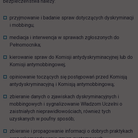
bezpieczeństwa należy:
przyjmowanie i badanie spraw dotyczących dyskryminacji
i mobbingu;
mediacja i interwencja w sprawach zgłoszonych do
Pełnomocnika;
kierowanie spraw do Komisji antydyskryminacyjnej lub do
Komisji antymobbingowej;
opiniowanie toczących się postępowań przed Komisją
antydyskryminacyjną i Komisją antymobbingową;
zbieranie danych o zjawiskach dyskryminacyjnych i
mobbingowych i sygnalizowanie Władzom Uczelni o
zaistniałych nieprawidłowościach, również tych
uzyskanych w poufny sposób;
zbieranie i propagowanie informacji o dobrych praktykach