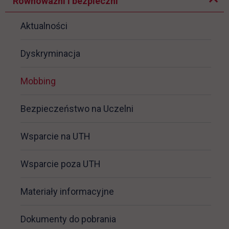
Rozwiń podmenu
Równoważni i bezpieczni
Aktualności
Dyskryminacja
Mobbing
Bezpieczeństwo na Uczelni
Wsparcie na UTH
Wsparcie poza UTH
Materiały informacyjne
Dokumenty do pobrania