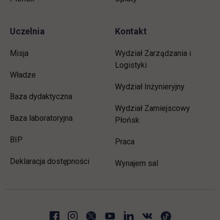
Uczelnia
Kontakt
Misja
Wydział Zarządzania i
Logistyki
Władze
Wydział Inżynieryjny
Baza dydaktyczna
Wydział Zamiejscowy
Baza laboratoryjna
Płońsk
link otwiera się w nowej karcie
BIP
link otwiera się w nowej 
Praca
Deklaracja dostępności
Wynajem sal