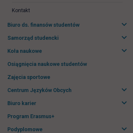
Kontakt
Biuro ds. finansów studentów
Rozwiń podmenu
Samorząd studencki
Rozwiń podmenu
Koła naukowe
Rozwiń podmenu
Osiągnięcia naukowe studentów
Zajęcia sportowe
Centrum Języków Obcych
Rozwiń podmenu
Biuro karier
Rozwiń podmenu
Program Erasmus+
Podyplomowe