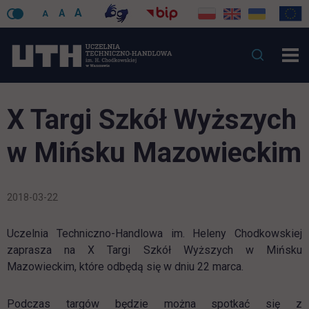
A
A
A
X Targi Szkół Wyższych
w Mińsku Mazowieckim
2018-03-22
Uczelnia Techniczno-Handlowa im. Heleny Chodkowskiej
zaprasza na X Targi Szkół Wyższych w Mińsku
Mazowieckim, które odbędą się w dniu 22 marca.
Podczas targów będzie można spotkać się z