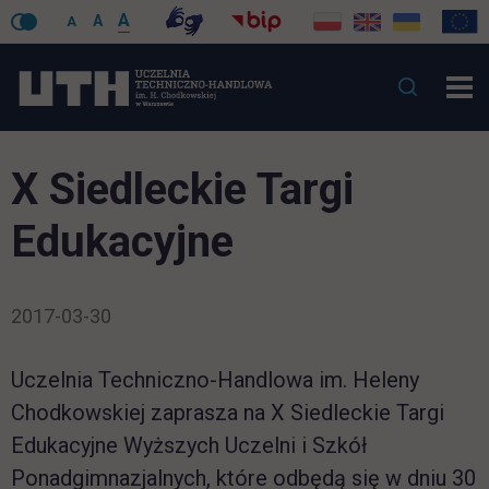
A
A
A
X Siedleckie Targi
Edukacyjne
2017-03-30
Uczelnia Techniczno-Handlowa im. Heleny
Chodkowskiej zaprasza na X Siedleckie Targi
Edukacyjne Wyższych Uczelni i Szkół
Ponadgimnazjalnych, które odbędą się w dniu 30