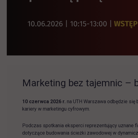
Marketing bez tajemnic –
10 czerwca 2026 r.
na UTH Warszawa odbędzie się b
kariery w marketingu cyfrowym.
Podczas spotkania eksperci reprezentujący uznane f
dotyczące budowania ścieżki zawodowej w dynamicznie