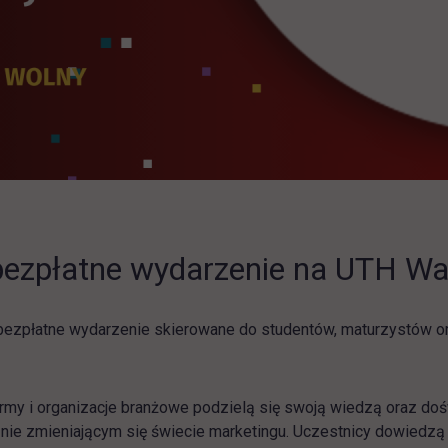
 bezpłatne wydarzenie na UTH W
ezpłatne wydarzenie skierowane do studentów, maturzystów o
irmy i organizacje branżowe podzielą się swoją wiedzą oraz d
 zmieniającym się świecie marketingu. Uczestnicy dowiedzą się