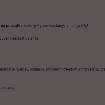
h na początku kariery
– panel dyskusyjny i sesja Q&A
Buyer, Hearts & Science
ktycznej wiedzy, poznania aktualnych trendów w marketingu or
darzeniu.