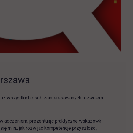
arszawa
raz wszystkich osób zainteresowanych rozwojem
oświadczeniem, prezentując praktyczne wskazówki
 m.in., jak rozwijać kompetencje przyszłości,