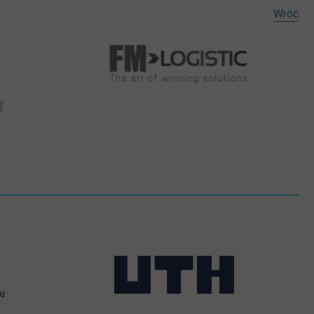
Wróć
ki