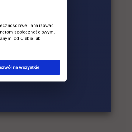
ołecznościowe i analizować
artnerom społecznościowym,
anymi od Ciebie lub
ezwól na wszystkie