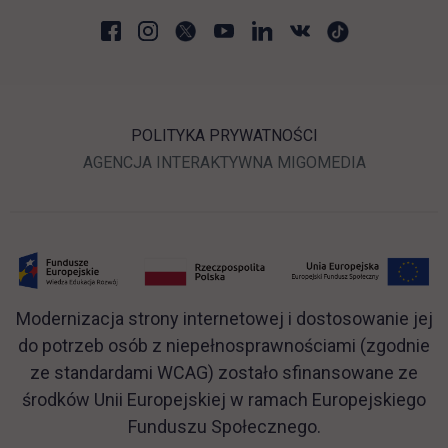
POLITYKA PRYWATNOŚCI
LINK OTWIERA SIĘ W N
LINK OTWI
AGENCJA INTERAKTYWNA
MIGOMEDIA
Modernizacja strony internetowej i dostosowanie jej
do potrzeb osób z niepełnosprawnościami (zgodnie
ze standardami WCAG) zostało sfinansowane ze
środków Unii Europejskiej w ramach Europejskiego
Funduszu Społecznego.