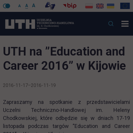
A
A
A
UTH na ”Education and
Career 2016” w Kijowie
2016-11-17–2016-11-19
Zapraszamy na spotkanie z przedstawicielami
Uczelni Techniczno-Handlowej im. Heleny
Chodkowskiej, które odbędzie się w dniach 17-19
listopada podczas targów ”Education and Career