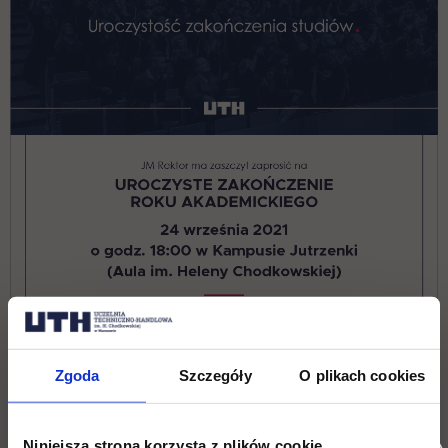
Zgoda
Szczegóły
O plikach cookies
Niniejsza strona korzysta z plików cookie