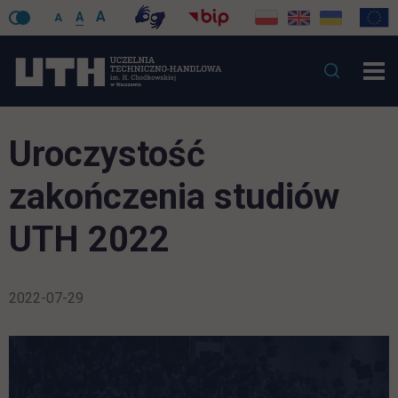
A
A
A
Uroczystość
zakończenia studiów
UTH 2022
2022-07-29