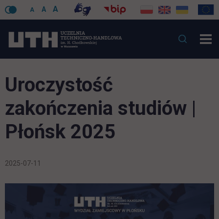
A
A
A
Uroczystość
zakończenia studiów |
Płońsk 2025
2025-07-11