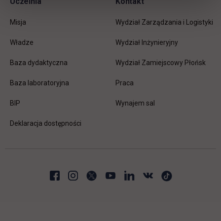
Uczelnia
Kontakt
Misja
Wydział Zarządzania i Logistyki
Władze
Wydział Inżynieryjny
Baza dydaktyczna
Wydział Zamiejscowy Płońsk
link otwiera się w nowej karc
Baza laboratoryjna
Praca
link otwiera się w nowej karcie
BIP
Wynajem sal
Deklaracja dostępności