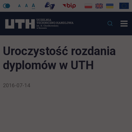
A
A
A
Uroczystość rozdania
dyplomów w UTH
2016-07-14