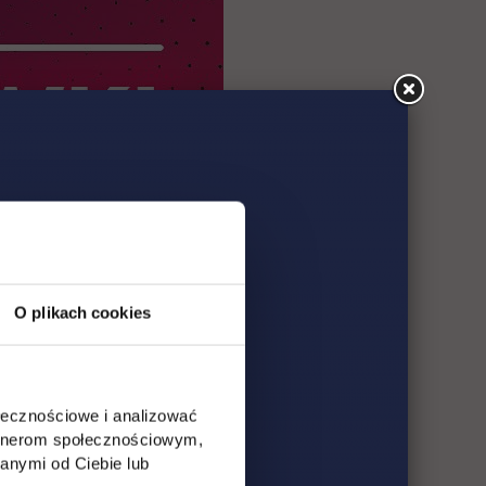
O plikach cookies
ołecznościowe i analizować
artnerom społecznościowym,
anymi od Ciebie lub