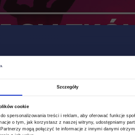
Szczegóły
 plików cookie
do spersonalizowania treści i reklam, aby oferować funkcje sp
ormacje o tym, jak korzystasz z naszej witryny, udostępniamy p
Partnerzy mogą połączyć te informacje z innymi danymi otrzym