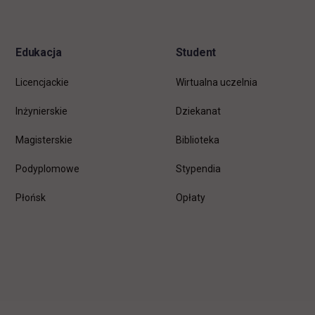
stopkę
Edukacja
Student
Licencjackie
Wirtualna uczelnia
Inżynierskie
Dziekanat
Magisterskie
Biblioteka
Podyplomowe
Stypendia
Płońsk
Opłaty