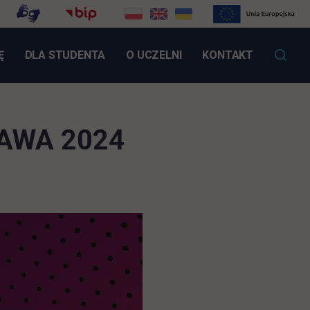
LINK OTWIERA SIĘ W NOWEJ KARCIE
Ę
DLA STUDENTA
O UCZELNI
KONTAKT
ZAWA 2024