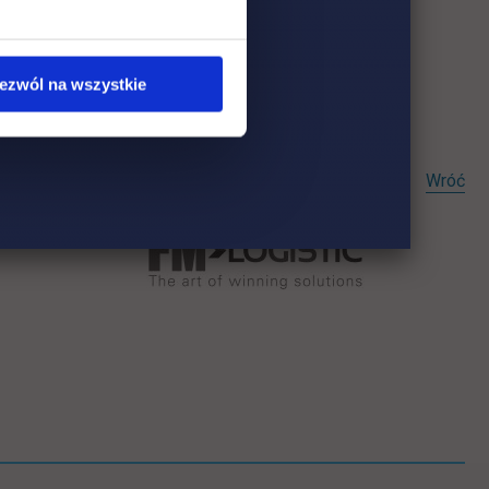
ezwól na wszystkie
Wróć