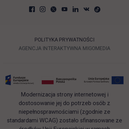
POLITYKA PRYWATNOŚCI
LINK OTWIERA SIĘ 
LINK O
AGENCJA INTERAKTYWNA
MIGOMEDIA
Modernizacja strony internetowej i
dostosowanie jej do potrzeb osób z
niepełnosprawnościami (zgodnie ze
standardami WCAG) zostało sfinansowane ze