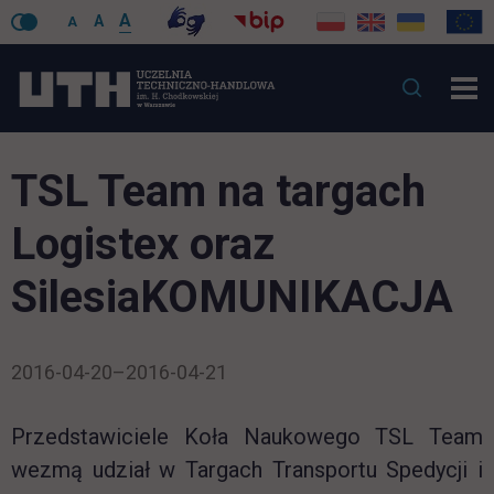
A
A
A
TSL Team na targach
Logistex oraz
SilesiaKOMUNIKACJA
2016-04-20–2016-04-21
Przedstawiciele Koła Naukowego TSL Team
wezmą udział w Targach Transportu Spedycji i