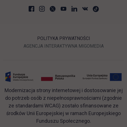
POLITYKA PRYWATNOŚCI
LINK OTWIERA SIĘ W N
LINK OTWI
AGENCJA INTERAKTYWNA
MIGOMEDIA
Modernizacja strony internetowej i dostosowanie jej
do potrzeb osób z niepełnosprawnościami (zgodnie
ze standardami WCAG) zostało sfinansowane ze
środków Unii Europejskiej w ramach Europejskiego
Funduszu Społecznego.