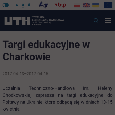
A
A
A
Targi edukacyjne w
Charkowie
2017-04-13–2017-04-15
Uczelnia Techniczno-Handlowa im. Heleny
Chodkowskiej zaprasza na targi edukacyjne do
Połtawy na Ukrainie, które odbędą się w dniach 13-15
kwietnia.