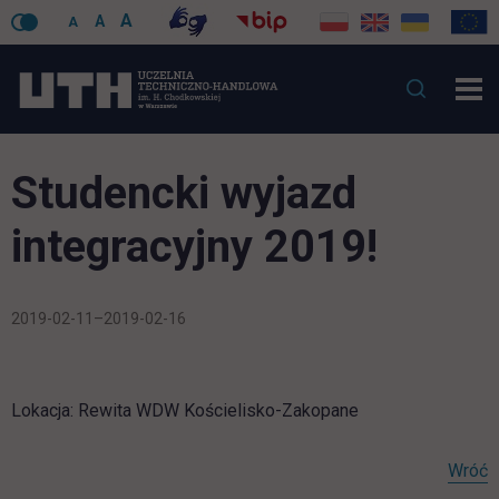
A
A
A
Studencki wyjazd
integracyjny 2019!
2019-02-11–2019-02-16
Lokacja: Rewita WDW Kościelisko-Zakopane
Wróć