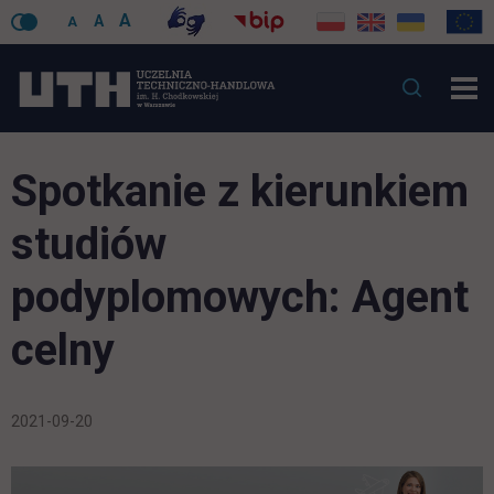
A
A
A
Spotkanie z kierunkiem
studiów
podyplomowych: Agent
celny
2021-09-20