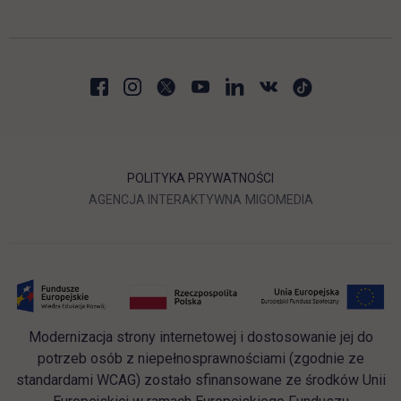
POLITYKA PRYWATNOŚCI
LINK OTWIERA SIĘ W NOWEJ
LINK OTWIERA 
AGENCJA INTERAKTYWNA
MIGOMEDIA
Modernizacja strony internetowej i dostosowanie jej do
potrzeb osób z niepełnosprawnościami (zgodnie ze
standardami WCAG) zostało sfinansowane ze środków Unii