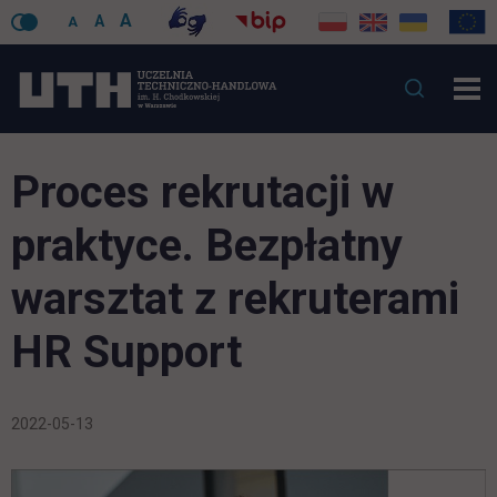
A
A
A
Proces rekrutacji w
praktyce. Bezpłatny
warsztat z rekruterami
HR Support
2022-05-13