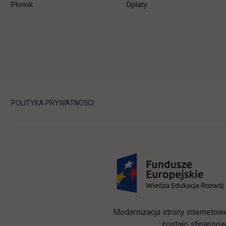
Płońsk
Opłaty
POLITYKA PRYWATNOŚCI
Modernizacja strony internetow
zostało sfinansow