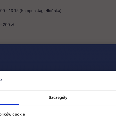
.00 - 13.15 (Kampus Jagiellońska)
- 200 zł.
Szczegóły
 plików cookie