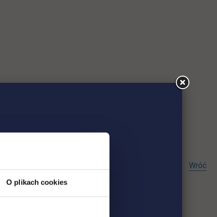
Wróć
O plikach cookies